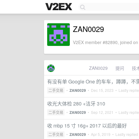
ZAN0029
V2EX member #82890, joined on 
ZAN0029
提问
技
有没有单 Google One 的车车，蹲蹲，不需要
二手交易
•
ZAN0029
•
Dec 15, 2023
• Lastly repli
收光大体检 280 +洁牙 310
二手交易
•
ZAN0029
•
Sep 12, 2021
• Lastly repli
收 mbp 15 寸 16g+ 2017 以后的最好
二手交易
•
ZAN0029
•
Apr 5, 2019
• Lastly replied