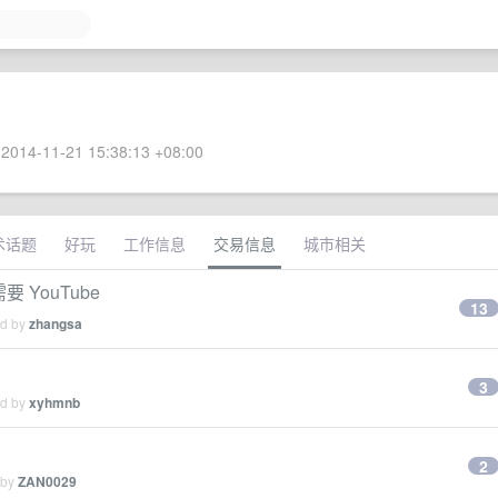
2014-11-21 15:38:13 +08:00
术话题
好玩
工作信息
交易信息
城市相关
 YouTube
13
ed by
zhangsa
3
ed by
xyhmnb
2
 by
ZAN0029