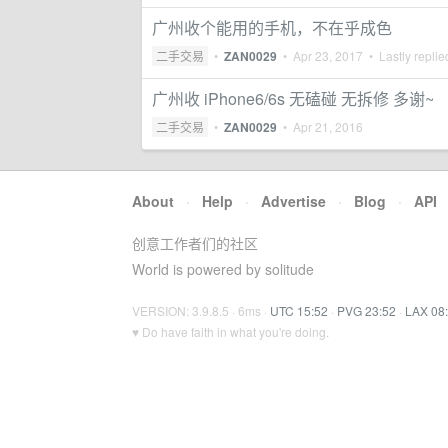
广州收个能用的手机，不在乎成色
二手交易
•
ZAN0029
•
Apr 23, 2017
• Lastly repli
广州收 iPhone6/6s 无磕碰 无拆修 多谢~
二手交易
•
ZAN0029
•
Apr 21, 2016
About
·
Help
·
Advertise
·
Blog
·
API
创意工作者们的社区
World is powered by solitude
VERSION: 3.9.8.5 · 6ms ·
UTC 15:52
·
PVG 23:52
·
LAX 08
♥ Do have faith in what you're doing.