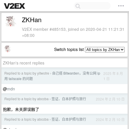
ZKHan
V2EX member #485153, joined on 2020-04-21 11:21:31
+08:00
Switch topics list
ZKHan's recent replies
Replied to a topic by yitwotre
自己搭 Bitwarden，没有公网 ip
2025 年 8 月
›
1 日
用 tailscale 的问题
@
mdn
Replied to a topic by abccba
签证、白本护照与旅行
2024 年 2 月 10 日
›
抱歉，未关屏误触了
Replied to a topic by abccba
签证、白本护照与旅行
2024 年 2 月 10 日
›