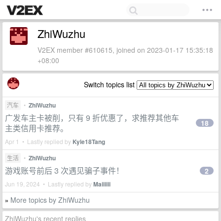
ZhiWuzhu
V2EX member #610615, joined on 2023-01-17 15:35:18
+08:00
Switch topics list
汽车
•
ZhiWuzhu
广发车主卡被削，只有 9 折优惠了，求推荐其他车
18
主类信用卡推荐。
Apr 1 • Lastly replied by
Kyle18Tang
生活
•
ZhiWuzhu
游戏账号前后 3 次遇见骗子事件！
2
Jun 19, 2024 • Lastly replied by
Maiiiiii
More topics by ZhiWuzhu
»
ZhiWuzhu's recent replies