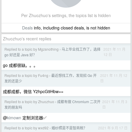
Per Zhuozhuo's settings, the topics list is hidden
Deals
info, including closed deals, is not hidden
Zhuozhuo's recent replies
Replied to a topic by Mgzsnothing
马上毕业找工作了，选择
2021 年 11 月
›
12 日
go 好还是 Java 好？
go 成都很缺。。。
Replied to a topic by Fu4ng
最近想找工作，发现招 Go 开
2021 年 11 月 12
›
日
发的还是少
成都成都，微信 Y2hpcG9Hbw==
Replied to a topic by Zhuozhuo
成都有做 Chromium 二次开
2021 年 11 月 3
›
日
发的朋友吗
@
kimown
定制浏览器✅
Replied to a topic by wxd92
婚纱照是不是智商税？
2021 年 9 月 17 日
›