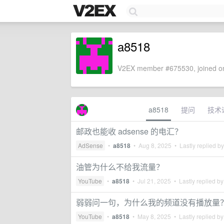
a8518
V2EX member #675530, joined on
a8518
提问
技术
邮政也能收 adsense 的电汇？
AdSense
•
a8518
•
Aug 8, 2025
• Lastly replied b
油管为什么不给我流量？
YouTube
•
a8518
•
Jul 21, 2025
• Lastly replied b
弱弱问一句，为什么我的频道没有播放量
YouTube
•
a8518
•
May 8, 2025
• Lastly replied b