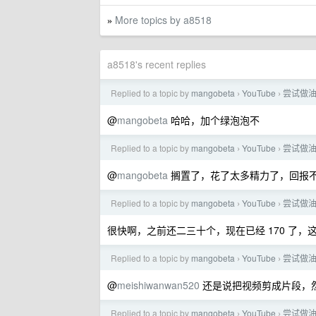
More topics by a8518
»
a8518's recent replies
Replied to a topic by
mangobeta
YouTube
尝试做
›
›
@
mangobeta
哈哈，加个绿泡泡不
Replied to a topic by
mangobeta
YouTube
尝试做
›
›
@
mangobeta
搁置了，花了太多精力了，回报
Replied to a topic by
mangobeta
YouTube
尝试做
›
›
很快啊，之前还二三十个，现在已经 170 了，
Replied to a topic by
mangobeta
YouTube
尝试做
›
›
@
meishiwanwan520
还是说把视频剪成片段，
Replied to a topic by
mangobeta
YouTube
尝试做
›
›