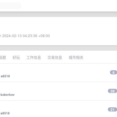
 2024-02-13 04:23:36 +08:00
话题
好玩
工作信息
交易信息
城市相关
6
y
a8518
38
y
kokerkov
？
21
y
a8518