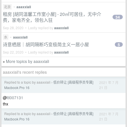
北京
•
aaaxxiali
租房 [胡同温馨工作室小屋] - 20㎡可居住，无中介
34
费，家电齐全，领包入驻
Sep 28, 2020 • Lastly replied by
aaaxxiali
水
•
aaaxxiali
诗意栖居｜胡同隔断巧变极简主义一居小屋
5
Sep 22, 2020 • Lastly replied by
aaaxxiali
More topics by aaaxxiali
»
aaaxxiali's recent replies
Replied to a topic by aaaxxiali
低价转让 [高级程序员专属]
2021 年 7 月
›
21 日
Macbook Pro 16
@
ltl007131
thx
Replied to a topic by aaaxxiali
低价转让 [高级程序员专属]
2021 年 7 月
›
21 日
Macbook Pro 16