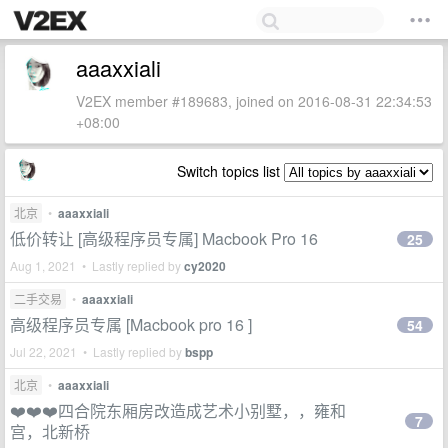
aaaxxiali
V2EX member #189683, joined on 2016-08-31 22:34:53
+08:00
Switch topics list
北京
•
aaaxxiali
低价转让 [高级程序员专属] Macbook Pro 16
25
Aug 1, 2021 • Lastly replied by
cy2020
二手交易
•
aaaxxiali
高级程序员专属 [Macbook pro 16 ]
54
Jul 22, 2021 • Lastly replied by
bspp
北京
•
aaaxxiali
❤️❤️❤️四合院东厢房改造成艺术小别墅，，雍和
7
宫，北新桥