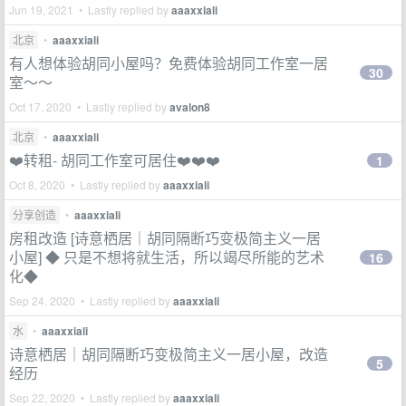
Jun 19, 2021 • Lastly replied by
aaaxxiali
北京
•
aaaxxiali
有人想体验胡同小屋吗？免费体验胡同工作室一居
30
室～～
Oct 17, 2020 • Lastly replied by
avalon8
北京
•
aaaxxiali
❤️转租- 胡同工作室可居住❤️❤️❤️
1
Oct 8, 2020 • Lastly replied by
aaaxxiali
分享创造
•
aaaxxiali
房租改造 [诗意栖居｜胡同隔断巧变极简主义一居
小屋] ◆ 只是不想将就生活，所以竭尽所能的艺术
16
化◆
Sep 24, 2020 • Lastly replied by
aaaxxiali
水
•
aaaxxiali
诗意栖居｜胡同隔断巧变极简主义一居小屋，改造
5
经历
Sep 22, 2020 • Lastly replied by
aaaxxiali