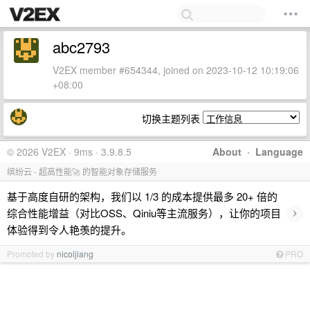
abc2793
V2EX member #654344, joined on 2023-10-12 10:19:06
+08:00
切换主题列表
© 2026 V2EX · 9ms · 3.9.8.5
About
·
Language
缤纷云 - 超高性能🚀 的智能对象存储服务
基于高度自研的架构，我们以 1/3 的成本提供最多 20+ 倍的
›
综合性能增益（对比OSS、Qiniu等主流服务），让你的项目
体验得到令人艳羡的提升。
Promoted by
nicoljiang
PRO