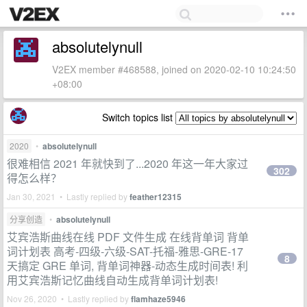
absolutelynull
V2EX member #468588, joined on 2020-02-10 10:24:50
+08:00
Switch topics list
2020
•
absolutelynull
很难相信 2021 年就快到了...2020 年这一年大家过
302
得怎么样？
Jan 30, 2021 • Lastly replied by
feather12315
分享创造
•
absolutelynull
艾宾浩斯曲线在线 PDF 文件生成 在线背单词 背单
词计划表 高考-四级-六级-SAT-托福-雅思-GRE-17
8
天搞定 GRE 单词, 背单词神器-动态生成时间表! 利
用艾宾浩斯记忆曲线自动生成背单词计划表!
Nov 26, 2020 • Lastly replied by
flamhaze5946