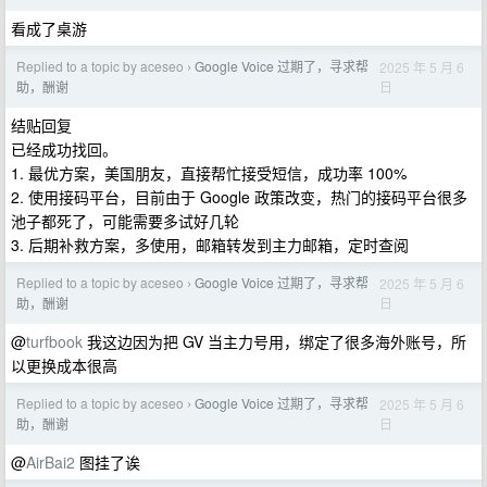
看成了桌游
Replied to a topic by aceseo
Google Voice 过期了，寻求帮
2025 年 5 月 6
›
日
助，酬谢
结贴回复
已经成功找回。
1. 最优方案，美国朋友，直接帮忙接受短信，成功率 100%
2. 使用接码平台，目前由于 Google 政策改变，热门的接码平台很多
池子都死了，可能需要多试好几轮
3. 后期补救方案，多使用，邮箱转发到主力邮箱，定时查阅
Replied to a topic by aceseo
Google Voice 过期了，寻求帮
2025 年 5 月 6
›
日
助，酬谢
@
turfbook
我这边因为把 GV 当主力号用，绑定了很多海外账号，所
以更换成本很高
Replied to a topic by aceseo
Google Voice 过期了，寻求帮
2025 年 5 月 6
›
日
助，酬谢
@
AirBai2
图挂了诶