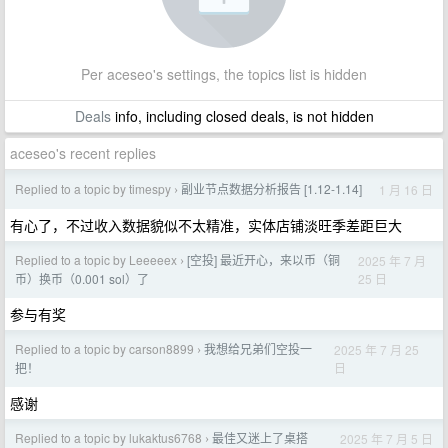
Per aceseo's settings, the topics list is hidden
Deals
info, including closed deals, is not hidden
aceseo's recent replies
Replied to a topic by timespy
副业节点数据分析报告 [1.12-1.14]
1 月 16 日
›
有心了，不过收入数据貌似不太精准，实体店铺淡旺季差距巨大
Replied to a topic by Leeeeex
[空投] 最近开心，来以币（铜
2025 年 7 月
›
25 日
币）换币（0.001 sol）了
参与有奖
Replied to a topic by carson8899
我想给兄弟们空投一
2025 年 7 月 25
›
日
把！
感谢
Replied to a topic by lukaktus6768
最佳又迷上了桌搭
2025 年 7 月 5 日
›