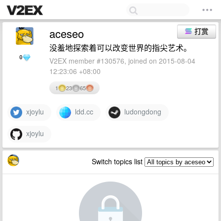
aceseo
打赏
没羞地探索着可以改变世界的指尖艺术。
0
V2EX member #130576, joined on 2015-08-04
12:23:06 +08:00
1
23
65
xjoylu
ldd.cc
ludongdong
xjoylu
Switch topics list