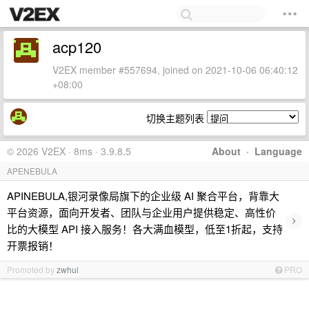
acp120
V2EX member #557694, joined on 2021-10-06 06:40:12
+08:00
切换主题列表
© 2026 V2EX · 8ms · 3.9.8.5
About
·
Language
APENEBULA
APINEBULA,银河录像局旗下的企业级 AI 聚合平台，背靠大
平台资源，面向开发者、团队与企业用户提供稳定、高性价
›
比的大模型 API 接入服务！各大满血模型，低至1折起，支持
开票报销！
Promoted by
zwhui
PRO