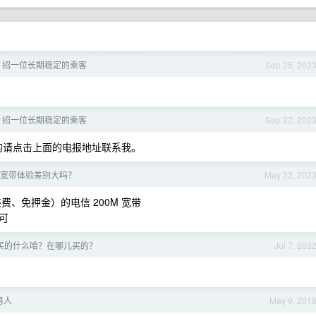
usic 招一位长期稳定的乘客
Sep 25, 202
usic 招一位长期稳定的乘客
Sep 22, 202
的请点击上面的电报地址联系我。
宽带体验差别大吗？
May 22, 202
装费、免押金）的电信 200M 宽带
即可
买的什么哈？在哪儿买的？
Jul 7, 202
男人
May 9, 201