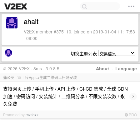
ahait
V2EX member #375110, joined on 2019-01-04 11:17:53
+08:00
切换主题列表
© 2026 V2EX · 8ms · 3.9.8.5
About
·
Language
蒲公英 - 🚀上传App→生成二维码→扫码安装
支持网页上传 / 手机上传 / API 上传 / CI-CD 集成 / 全球 CDN
›
加速 / 密码访问 / 安装统计 / 二维码分享 / 不限安装次数 / 永
久免费
Promoted by
mzshxz
PRO