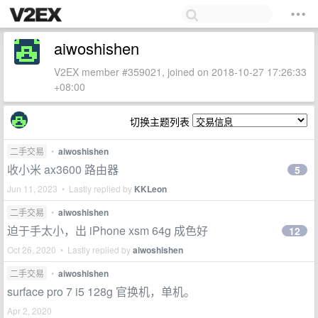
aiwoshishen
V2EX member #359021, joined on 2018-10-27 17:26:33
+08:00
切换主题列表
二手交易
•
aiwoshishen
收小米 ax3600 路由器
5
Jun 11, 2023 • Lastly replied by
KKLeon
二手交易
•
aiwoshishen
迫于手太小，出 iPhone xsm 64g 成色好
12
Oct 26, 2020 • Lastly replied by
aiwoshishen
二手交易
•
aiwoshishen
surface pro 7 i5 128g 官换机，单机。
Apr 2, 2020