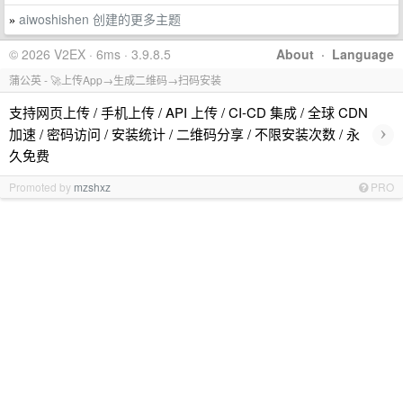
aiwoshishen 创建的更多主题
»
© 2026 V2EX · 6ms · 3.9.8.5
About
·
Language
蒲公英 - 🚀上传App→生成二维码→扫码安装
支持网页上传 / 手机上传 / API 上传 / CI-CD 集成 / 全球 CDN
›
加速 / 密码访问 / 安装统计 / 二维码分享 / 不限安装次数 / 永
久免费
Promoted by
mzshxz
PRO