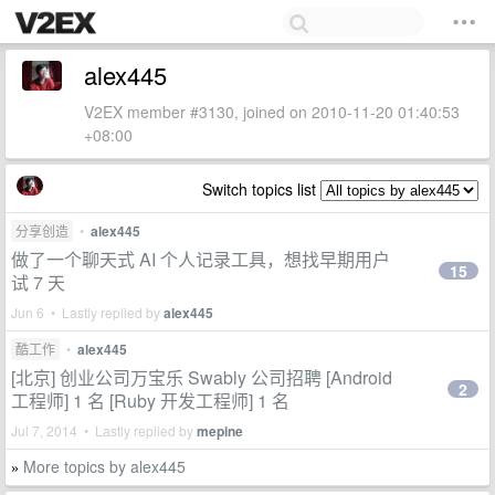
alex445
V2EX member #3130, joined on 2010-11-20 01:40:53
+08:00
Switch topics list
分享创造
•
alex445
做了一个聊天式 AI 个人记录工具，想找早期用户
15
试 7 天
Jun 6 • Lastly replied by
alex445
酷工作
•
alex445
[北京] 创业公司万宝乐 Swably 公司招聘 [Android
2
工程师] 1 名 [Ruby 开发工程师] 1 名
Jul 7, 2014 • Lastly replied by
mepine
More topics by alex445
»