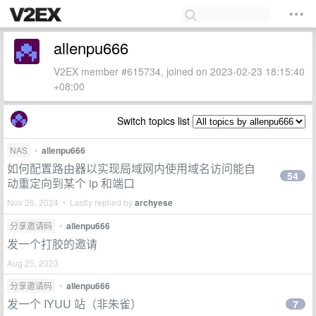
allenpu666
V2EX member #615734, joined on 2023-02-23 18:15:40
+08:00
Switch topics list
NAS
•
allenpu666
如何配置路由器以实现局域网内使用域名访问能自
54
动重定向到某个 ip 和端口
Nov 26, 2024 • Lastly replied by
archyese
分享邀请码
•
allenpu666
发一个打胶的邀请
Aug 25, 2023
分享邀请码
•
allenpu666
发一个 IYUU 站（非朱雀）
7