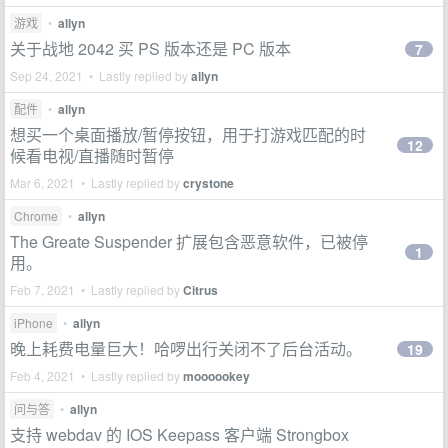
游戏
•
allyn
关于战地 2042 买 PS 版本还是 PC 版本
7
Sep 24, 2021 • Lastly replied by
allyn
配件
•
allyn
想买一个桌面播放/暂停按钮，用于打游戏匹配的时
12
候看电视/直播随时暂停
Mar 6, 2021 • Lastly replied by
crystone
Chrome
•
allyn
The Greate Suspender 扩展包含恶意软件，已被停
1
用。
Feb 7, 2021 • Lastly replied by
Citrus
iPhone
•
allyn
晚上耗费电量巨大！哈啰出行关闭不了后台活动。
19
Feb 4, 2021 • Lastly replied by
moooookey
问与答
•
allyn
支持 webdav 的 IOS Keepass 客户端 Strongbox