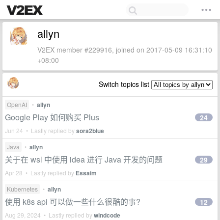
allyn
V2EX member #229916, joined on 2017-05-09 16:31:10
+08:00
Switch topics list
OpenAI
•
allyn
Google Play 如何购买 Plus
24
Jun 24 • Lastly replied by
sora2blue
Java
•
allyn
关于在 wsl 中使用 idea 进行 Java 开发的问题
29
Apr 28 • Lastly replied by
Essaim
Kubernetes
•
allyn
使用 k8s api 可以做一些什么很酷的事?
12
Aug 29, 2024 • Lastly replied by
windcode