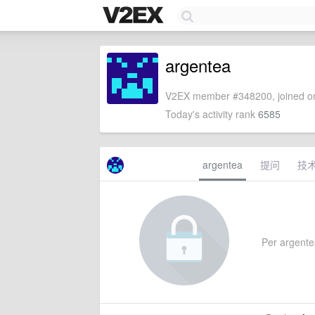
argentea
V2EX member #348200, joined on
Today's activity rank
6585
argentea
提问
技
Per argentea