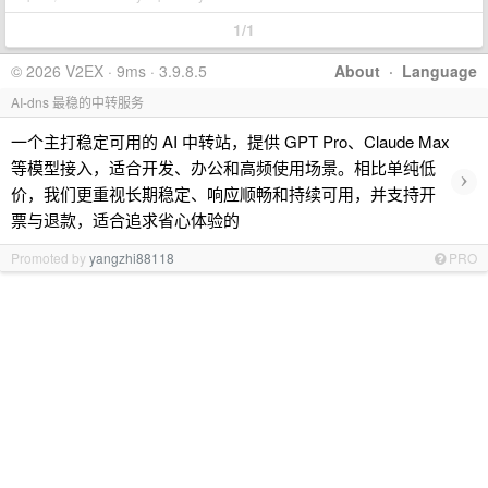
1/1
© 2026 V2EX · 9ms · 3.9.8.5
About
·
Language
AI-dns 最稳的中转服务
一个主打稳定可用的 AI 中转站，提供 GPT Pro、Claude Max
等模型接入，适合开发、办公和高频使用场景。相比单纯低
›
价，我们更重视长期稳定、响应顺畅和持续可用，并支持开
票与退款，适合追求省心体验的
Promoted by
yangzhi88118
PRO