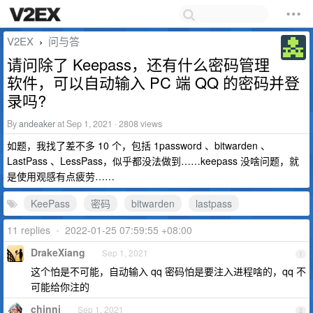
V2EX
问与答
›
请问除了 Keepass，还有什么密码管理
软件，可以自动输入 PC 端 QQ 的密码并登
录吗?
By
andeaker
at Sep 1, 2021 · 2808 views
如题，我找了差不多 10 个，包括 1password 、bitwarden 、
LastPass 、LessPass，似乎都没法做到……keepass 没啥问题，就
是使用观感有点疲劳……
KeePass
密码
bitwarden
lastpass
11 replies
•
2022-01-25 07:59:55 +08:00
DrakeXiang
Sep 1, 2021
1
这个怕是不可能，自动输入 qq 密码怕是要注入进程啥的，qq 不
可能给你注的
chinni
Sep 1, 2021
2