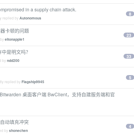
promised in a supply chain attack.
8
y replied by
Autonomous
 浏览器卡顿的问题
23
 by
eltonapple1
s 内存中是明文吗？
33
ed by
ndd200
5
ly replied by
Flagship9945
Bitwarden 桌面客户端 BwClient，支持自建服务端和官
rome 自动填充冲突
4
ied by
shonechen