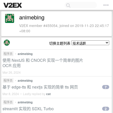
animebing
V2EX member #455054, joined on 2019-11-23 22:45:17
+08:00
切换主题列表
程序员
•
animebing
使用 NextJS 和 CNOCR 实现一个简单的图片
OCR 应用
Mar 26, 2024
程序员
•
animebing
基于 edge-tts 和 nextjs 实现的简单 tts 网页
7
Mar 8, 2024 • Lastly replied by
cat
程序员
•
animebing
streamlit 实现的 SDXL Turbo
2