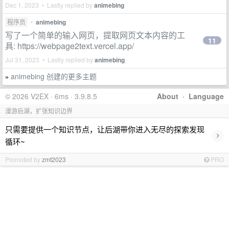
Dec 1, 2023 • Lastly replied by
animebing
程序员
•
animebing
写了一个简单的输入网页，提取网页文本内容的工
11
具: https://webpage2text.vercel.app/
Jul 31, 2023 • Lastly replied by
animebing
animebing 创建的更多主题
»
© 2026 V2EX · 6ms · 3.9.8.5
About
·
Language
漫游后湖，扩张知识边界
只需要提供一个知识节点，让后湖带你进入无尽的探索发现
›
循环~
Promoted by
zmt2023
PRO