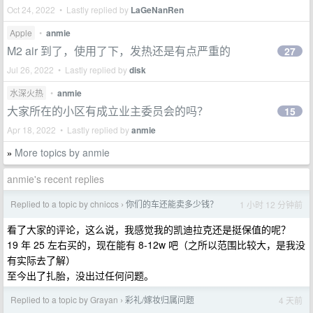
Oct 24, 2022 • Lastly replied by
LaGeNanRen
Apple
•
anmie
M2 air 到了，使用了下，发热还是有点严重的
27
Jul 26, 2022 • Lastly replied by
disk
水深火热
•
anmie
大家所在的小区有成立业主委员会的吗？
15
Apr 18, 2022 • Lastly replied by
anmie
More topics by anmie
»
anmie's recent replies
Replied to a topic by chniccs
你们的车还能卖多少钱？
1 小时 12 分钟前
›
看了大家的评论，这么说，我感觉我的凯迪拉克还是挺保值的呢？
19 年 25 左右买的，现在能有 8-12w 吧（之所以范围比较大，是我没
有实际去了解）
至今出了扎胎，没出过任何问题。
Replied to a topic by Grayan
彩礼/嫁妆归属问题
4 天前
›