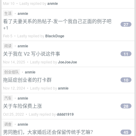
Mar 10 • Lastly replied by
anmie
生活
•
anmie
看了夫妻关系的热帖子-发一个我自己正面的例子吧
27
+1
Feb 5 • Lastly replied by
BlackDoge
阅读
•
anmie
关于我在 V2 写小说这件事
11
Nov 14, 2025 • Lastly replied by
JoeJoeJoe
创业组队
•
anmie
拖延症创业者的打卡群
10
Nov 12, 2024 • Lastly replied by
anmie
汽车
•
anmie
关于车险保费上涨
28
Oct 25, 2022 • Lastly replied by
dddd1919
调查
•
anmie
男同胞们，大家婚后还会保留传统手艺嘛？
45