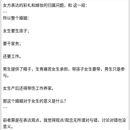
女方表达的彩礼和嫁妆的归属问题，和 这一段：
---
所以整个婚姻：
女生要生孩子；
要干家务；
还要工作。
男生提供了精子，生育痛苦女生承担，带孩子女生要带，男生只是参
与。
女生产后还得带伤工作养家。
那这个婚姻对于女生的意义是什么？
---
前者算是在表达观点，我觉得观点/观念无所谓对与错，讨论对错也没
意义。