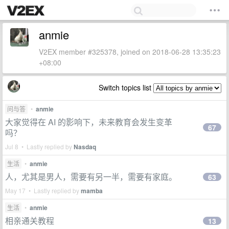
anmie
V2EX member #325378, joined on 2018-06-28 13:35:23
+08:00
Switch topics list
问与答
•
anmie
大家觉得在 AI 的影响下，未来教育会发生变革
67
吗？
Jul 8 • Lastly replied by
Nasdaq
生活
•
anmie
人，尤其是男人，需要有另一半，需要有家庭。
63
May 17 • Lastly replied by
mamba
生活
•
anmie
相亲通关教程
13