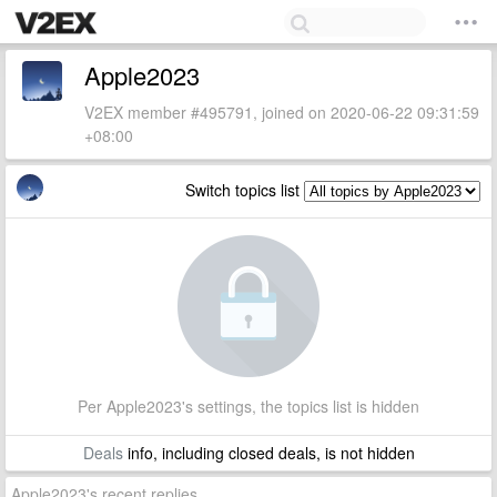
Apple2023
V2EX member #495791, joined on 2020-06-22 09:31:59
+08:00
Switch topics list
Per Apple2023's settings, the topics list is hidden
Deals
info, including closed deals, is not hidden
Apple2023's recent replies