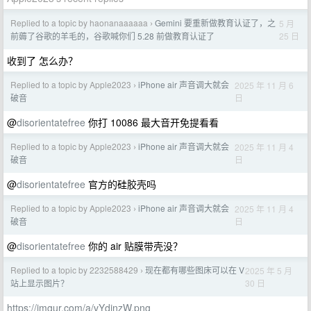
Replied to a topic by haonanaaaaaa
Gemini 要重新做教育认证了，之
5 月
›
25 日
前薅了谷歌的羊毛的，谷歌喊你们 5.28 前做教育认证了
收到了 怎么办？
Replied to a topic by Apple2023
iPhone air 声音调大就会
2025 年 11 月 6
›
日
破音
@
disorientatefree
你打 10086 最大音开免提看看
Replied to a topic by Apple2023
iPhone air 声音调大就会
2025 年 11 月 4
›
日
破音
@
disorientatefree
官方的硅胶壳吗
Replied to a topic by Apple2023
iPhone air 声音调大就会
2025 年 11 月 4
›
日
破音
@
disorientatefree
你的 air 贴膜带壳没？
Replied to a topic by 2232588429
现在都有哪些图床可以在 V
2025 年 5 月
›
30 日
站上显示图片？
https://imgur.com/a/vYdinzW.png