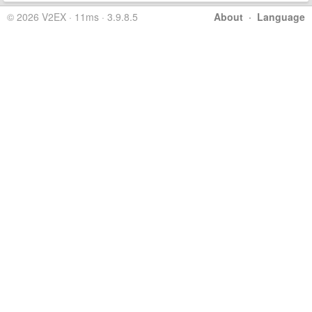
© 2026 V2EX · 11ms · 3.9.8.5
About
·
Language