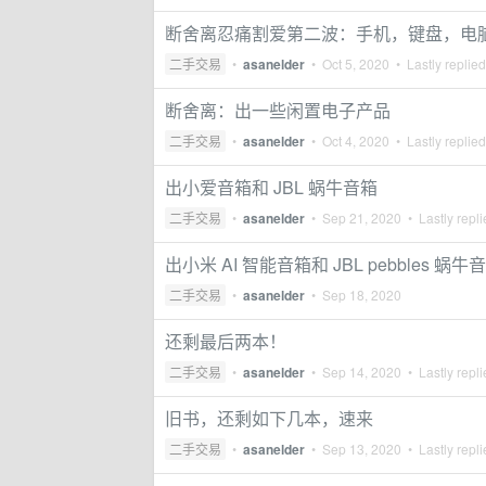
断舍离忍痛割爱第二波：手机，键盘，电
二手交易
•
asanelder
•
Oct 5, 2020
• Lastly replie
断舍离：出一些闲置电子产品
二手交易
•
asanelder
•
Oct 4, 2020
• Lastly replie
出小爱音箱和 JBL 蜗牛音箱
二手交易
•
asanelder
•
Sep 21, 2020
• Lastly repl
出小米 AI 智能音箱和 JBL pebbles 蜗牛
二手交易
•
asanelder
•
Sep 18, 2020
还剩最后两本！
二手交易
•
asanelder
•
Sep 14, 2020
• Lastly repl
旧书，还剩如下几本，速来
二手交易
•
asanelder
•
Sep 13, 2020
• Lastly repl