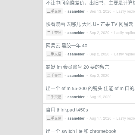
不让中间商赚差价，出旧书，主要是计算
二手交易
•
asanelder
•
Sep 13, 2020
• Lastly repl
快看漫画 去哪儿 大地 U+ 芒果 TV 网易云
二手交易
•
asanelder
•
Sep 2, 2020
• Lastly repli
网易云 黑胶一年 40
二手交易
•
asanelder
•
Sep 2, 2020
• Lastly repli
蜻蜓 fm 会员账号 20 要的留言
二手交易
•
asanelder
•
Sep 2, 2020
出一个 ef m 55-200 的镜头 佳能 ef m 
二手交易
•
asanelder
•
Aug 19, 2020
自用 thinkpad t450s
二手交易
•
asanelder
•
Aug 17, 2020
• Lastly repl
出一个 switch lite 和 chromebook