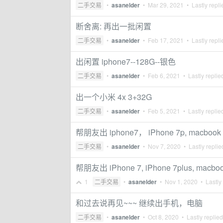
二手交易
•
asanelder
•
Mar 29, 2021
• Lastly repl
断舍离: 再出一批闲置
二手交易
•
asanelder
•
Feb 17, 2021
• Lastly repl
出闲置 iphone7--128G--银色
二手交易
•
asanelder
•
Feb 6, 2021
• Lastly replie
出一个小米 4x 3+32G
二手交易
•
asanelder
•
Feb 5, 2021
• Lastly replie
帮朋友出 iphone7， iPhone 7p, macbook 
二手交易
•
asanelder
•
Nov 7, 2020
• Lastly repli
帮朋友出 iPhone 7, iPhone 7plus, macboo
1
二手交易
•
asanelder
•
Nov 1, 2020
• Lastly
和过去说再见~~~ 继续出手机，电脑
二手交易
•
asanelder
•
Oct 8, 2020
• Lastly replie