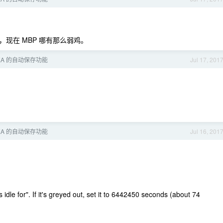
现在 MBP 哪有那么弱鸡。
EA 的自动保存功能
Jul 17, 201
。
EA 的自动保存功能
Jul 16, 201
s idle for". If it's greyed out, set it to 6442450 seconds (about 74