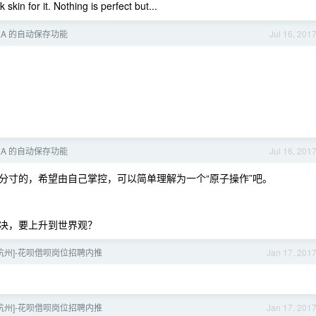
 skin for it. Nothing is perfect but...
EA 的自动保存功能
Jul 16, 201
EA 的自动保存功能
Jul 16, 201
分寸的，希望由自己掌控，可以简单理解为一个“原子操作”吧。
决，要上升到世界观？
京/杭州]-花呗借呗岗位招聘内推
Jan 17, 201
京/杭州]-花呗借呗岗位招聘内推
Jan 17, 201