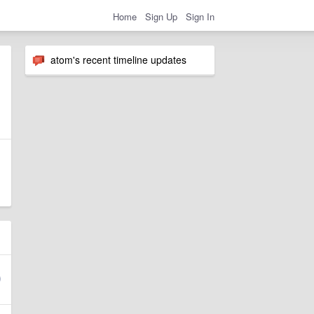
Home
Sign Up
Sign In
atom's recent timeline updates