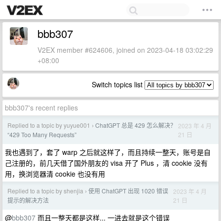
bbb307
V2EX member #624606, joined on 2023-04-18 03:02:29
+08:00
Switch topics list
bbb307's recent replies
Replied to a topic by yuyue001
ChatGPT 总是 429 怎么解决？
2023 年 4 月
›
21 日
“429 Too Many Requests”
我也遇到了，套了 warp 之后就这样了，而且持续一整天，账号是自
己注册的，前几天借了国外朋友的 visa 开了 Plus ，清 cookie 没有
用，换浏览器清 cookie 也没有用
Replied to a topic by shenjia
使用 ChatGPT 出现 1020 错误
2023 年 4 月
›
21 日
提示的解决方法
@
bbb307
而且一整天都是这样... 一进去就是这个错误