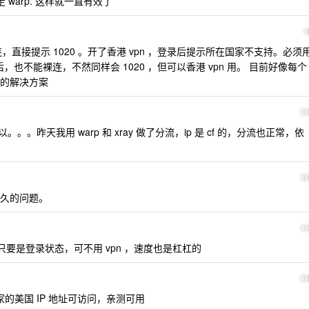
流量走 warp. 这样就一直有效了
，直接提示 1020 。开了香港 vpn ，登录后提示所在国家不支持。必须
录后，也不能裸连，不然同样会 1020 ，但可以香港 vpn 用。 目前好像每个
的解决方案
1
。昨天我用 warp 和 xray 做了分流，ip 是 cf 的，分流也正常，依
1
久的问题。
1
录后只要是登录状态，可不用 vpn ，速度也是杠杠的
1
家的美国 IP 地址可访问，亲测可用