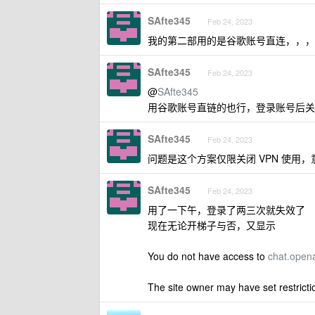
SAfte345
Feb 24, 2023
我的第二部用的是谷歌账号直连，，，没
SAfte345
Feb 24, 2023
@
SAfte345
用谷歌账号直链的也行，登录账号后关掉
SAfte345
Feb 24, 2023
问题是这个方案仅限关闭 VPN 使用，意味
SAfte345
Feb 24, 2023
用了一下午，登录了两三次就失效了
现在无论开梯子与否，又显示
You do not have access to
chat.open
The site owner may have set restricti