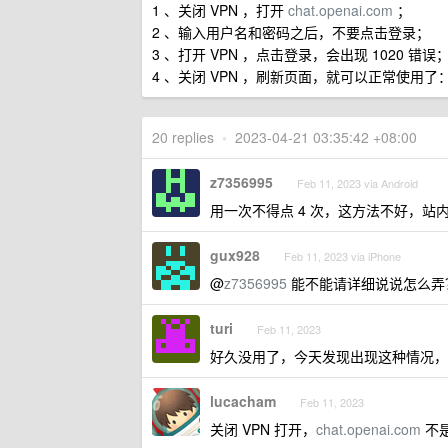
1 、关闭 VPN ，打开
chat.openai.com
；
2 、输入用户名和密码之后，不要点击登录；
3 、打开 VPN ，点击登录，会出现 1020 错误
4 、关闭 VPN ，刷新页面，就可以正常使用了
20 replies
•
2023-04-21 03:35:42 +08:00
z7356995
Feb 11, 2023 via Android
用一次不得点 4 次，这方法不好，站内有高手
gux928
Feb 11, 2023 via iPhone
@
z7356995
能不能请详细说说怎么弄？
turi
Feb 11, 2023
好久没用了，今天发现出现这种情况，
lucacham
Feb 11, 2023
关闭 VPN 打开，
chat.openai.com
不