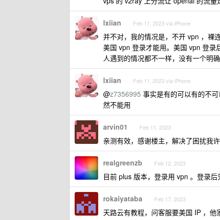
vps 的 v2ray 上分流让 openai 的
lxiian
Feb 11, 2023 via iPhone
并不对，我的情况是，不开 vpn ，裸连
美国 vpn 登录才能用。美国 vpn 登
人遇到的情况都不一样，没有一个明确
lxiian
Feb 11, 2023 via iPhone
@
z7356995
事实是有的可以有的不可以。。
然不能用
arvin01
Feb 11, 2023
亲测有效，感谢楼主，解决了困扰我许
realgreenzb
Feb 12, 2023
目前 plus 版本，登录用 vpn 。登
rokaiyataba
Feb 17, 2023
天路云有教程，问客服要美国 IP ，他