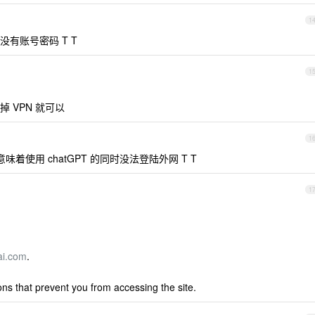
1
有账号密码 T T
1
 VPN 就可以
1
着使用 chatGPT 的同时没法登陆外网 T T
1
ai.com
.
ons that prevent you from accessing the site.