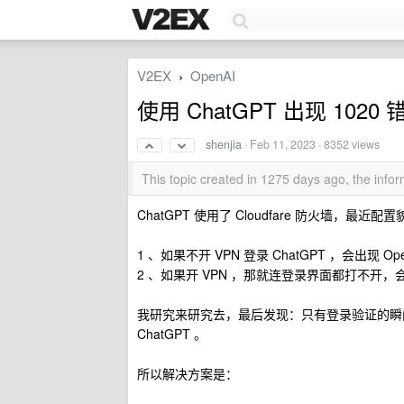
V2EX
OpenAI
›
使用 ChatGPT 出现 10
shenjia
·
Feb 11, 2023
· 8352 views
This topic created in 1275 days ago, the inf
ChatGPT 使用了 Cloudfare 防火墙，最
1 、如果不开 VPN 登录 ChatGPT ，会出现 OpenAI's s
2 、如果开 VPN ，那就连登录界面都打不开，会出
我研究来研究去，最后发现：只有登录验证的瞬间是
ChatGPT 。
所以解决方案是：