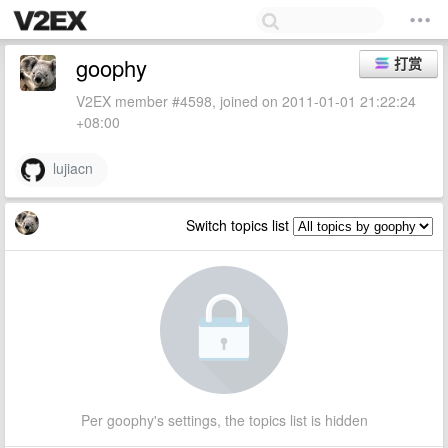
goophy
打赏
V2EX member #4598, joined on 2011-01-01 21:22:24
+08:00
lujiacn
Switch topics list
Per goophy's settings, the topics list is hidden