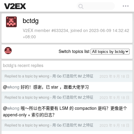
bctdg
V2EX member #633234, joined on 2023-06-09 14:32:42
+08:00
Switch topics list
bctdg's recent replies
Replied to a topic by wkong
用 Go 打造现代 IM 之特征
2023 年 9 月 18 日
›
@
wkong
好的！感谢，已 star ，跟着大佬学习
Replied to a topic by wkong
用 Go 打造现代 IM 之特征
2023 年 9 月 18 日
›
@
wkong
哦～所以也不需要有 LSM 的 compaction 是吗？更像是个
append-only + 索引的日志？
Replied to a topic by wkong
用 Go 打造现代 IM 之特征
2023 年 9 月 18 日
›