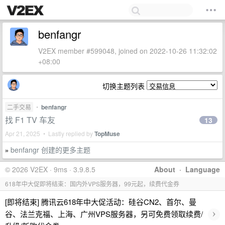
benfangr
V2EX member #599048, joined on 2022-10-26 11:32:02
+08:00
切换主题列表
二手交易
•
benfangr
找 F1 TV 车友
13
Apr 21, 2025 • Lastly replied by
TopMuse
benfangr 创建的更多主题
»
© 2026 V2EX · 9ms · 3.9.8.5
About
·
Language
618年中大促即将结束：国内外VPS服务器，99元起，续费代金券
[即将结束] 腾讯云618年中大促活动：硅谷CN2、首尔、曼
›
谷、法兰克福、上海、广州VPS服务器，另可免费领取续费/