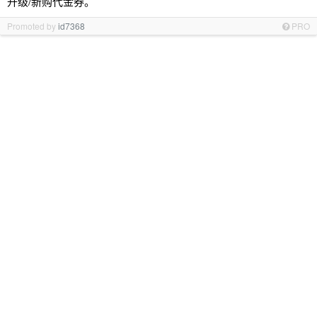
升级/新购代金券。
Promoted by
id7368
PRO