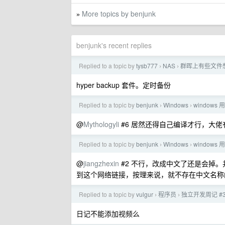
More topics by benjunk
»
benjunk's recent replies
Replied to a topic by
tysb777
NAS
群晖上有些文件
›
›
hyper backup 套件。定时备份
Replied to a topic by
benjunk
Windows
windows
›
›
@
Mythologyli
#6 居然还得自己编译才行，大
Replied to a topic by
benjunk
Windows
windows
›
›
@
jiangzhexin
#2 不行，改成中文了还是会掉。
到这个网络链接，按理来说，就不存在中文名称
Replied to a topic by
vulgur
程序员
独立开发周记 
›
›
日记不能添加视频么