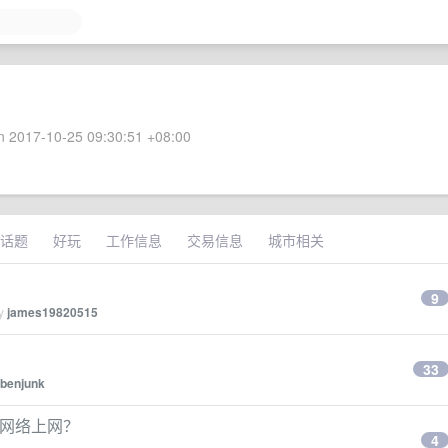
 2017-10-25 09:30:51 +08:00
话题
好玩
工作信息
交易信息
城市相关
9
by
james19820515
33
benjunk
拟机网络上网？
4