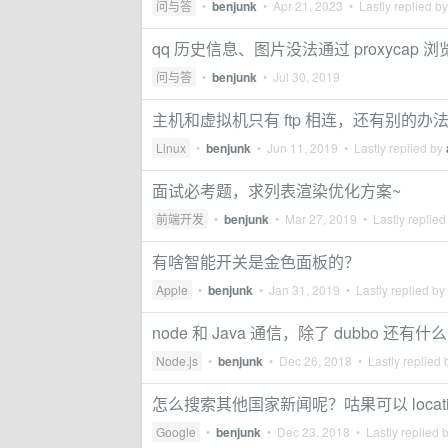
问与答
•
benjunk
•
Apr 21, 2023
• Lastly replied b
qq 历史信息、图片没法通过 proxycap 浏
问与答
•
benjunk
•
Jul 30, 2019
主机和虚拟机只有 ftp 相连，还有别的办
Linux
•
benjunk
•
Jun 11, 2019
• Lastly replied by
面试必考题，求列表渲染优化方案~
前端开发
•
benjunk
•
Mar 27, 2019
• Lastly replied
有啥智能开关是金色面板的？
Apple
•
benjunk
•
Jan 31, 2019
• Lastly replied by
node 和 Java 通信，除了 dubbo 还有
Node.js
•
benjunk
•
Dec 26, 2018
• Lastly replied
怎么搜索其他国家新闻呢？咕果可以 locat
Google
•
benjunk
•
Dec 23, 2018
• Lastly replied 