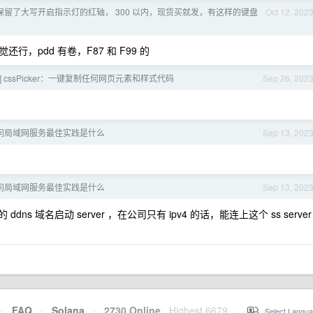
保留了大写开启指示灯的红轴， 300 以内，现货买就发，有这样的键盘
Oct 12, 202
，pdd 有卷，F87 和 F99 的
] cssPicker：一键复制任何网页元素和样式代码
Sep 26, 202
问局域网服务最佳实践是什么
Sep 13, 202
问局域网服务最佳实践是什么
Sep 13, 202
ddns 域名启动 server ，在公司只有 ipv4 的话，能连上这个 ss server
·
FAQ
·
Solana
·
2730 Online
Highest 6679
·
Select Langua