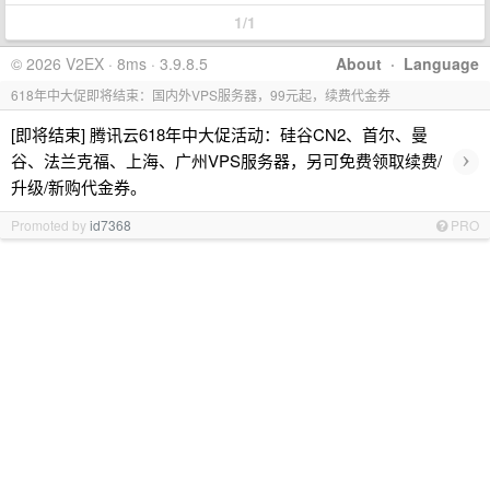
1/1
© 2026 V2EX · 8ms · 3.9.8.5
About
·
Language
618年中大促即将结束：国内外VPS服务器，99元起，续费代金券
[即将结束] 腾讯云618年中大促活动：硅谷CN2、首尔、曼
›
谷、法兰克福、上海、广州VPS服务器，另可免费领取续费/
升级/新购代金券。
Promoted by
id7368
PRO