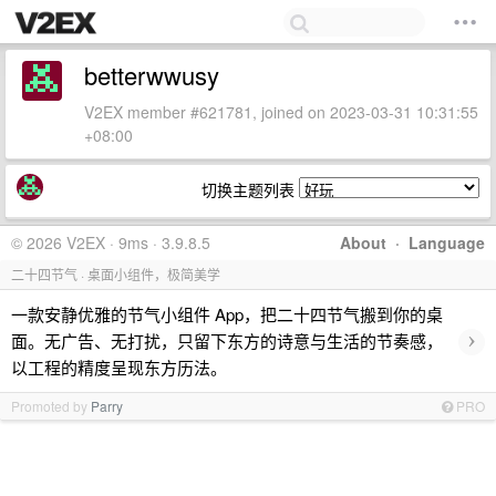
betterwwusy
V2EX member #621781, joined on 2023-03-31 10:31:55
+08:00
切换主题列表
© 2026 V2EX · 9ms · 3.9.8.5
About
·
Language
二十四节气 · 桌面小组件，极简美学
一款安静优雅的节气小组件 App，把二十四节气搬到你的桌
›
面。无广告、无打扰，只留下东方的诗意与生活的节奏感，
以工程的精度呈现东方历法。
Promoted by
Parry
PRO