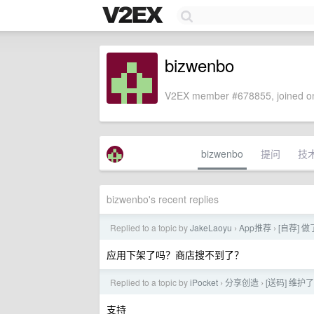
bizwenbo
V2EX member #678855, joined on
bizwenbo
提问
技
bizwenbo's recent replies
Replied to a topic by
JakeLaoyu
App推荐
[自荐] 做
›
›
应用下架了吗？商店搜不到了？
Replied to a topic by
iPocket
分享创造
[送码] 维
›
›
支持