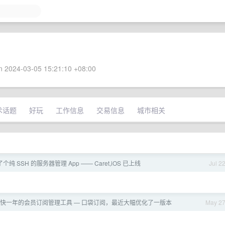
 2024-03-05 15:21:10 +08:00
术话题
好玩
工作信息
交易信息
城市相关
了个纯 SSH 的服务器管理 App —— Caret,iOS 已上线
Jul 2
护了快一年的会员订阅管理工具 — 口袋订阅，最近大幅优化了一版本
May 2