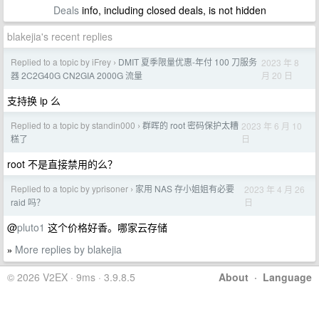
Deals
info, including closed deals, is not hidden
blakejia's recent replies
Replied to a topic by iFrey
DMIT 夏季限量优惠-年付 100 刀服务
2023 年 8
›
月 20 日
器 2C2G40G CN2GIA 2000G 流量
支持换 ip 么
Replied to a topic by standin000
群晖的 root 密码保护太糟
2023 年 6 月 10
›
日
糕了
root 不是直接禁用的么？
Replied to a topic by yprisoner
家用 NAS 存小姐姐有必要
2023 年 4 月 26
›
日
raid 吗？
@
pluto1
这个价格好香。哪家云存储
More replies by blakejia
»
© 2026 V2EX · 9ms · 3.9.8.5
About
·
Language