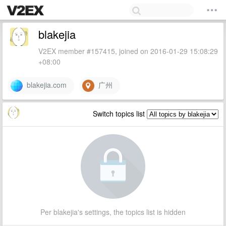
blakejia
V2EX member #157415, joined on 2016-01-29 15:08:29
+08:00
blakejia.com
广州
Switch topics list
Per blakejia's settings, the topics list is hidden