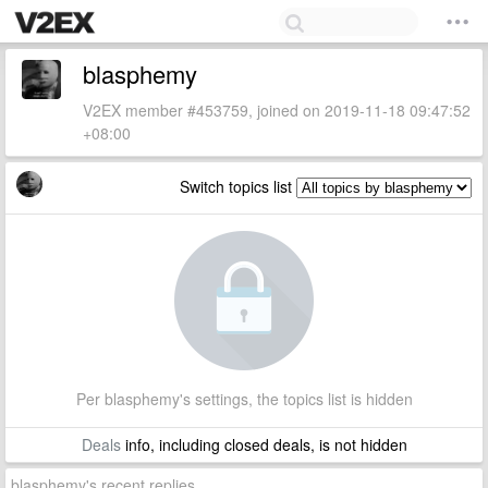
blasphemy
V2EX member #453759, joined on 2019-11-18 09:47:52
+08:00
Switch topics list
Per blasphemy's settings, the topics list is hidden
Deals
info, including closed deals, is not hidden
blasphemy's recent replies