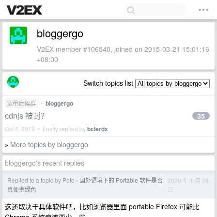
bloggergo
V2EX member #106540, joined on 2015-03-21 15:01:16
+08:00
Switch topics list
宽带症候群
•
bloggergo
cdnjs 被封？
35
Oct 4, 2019 • Lastly replied by
bclerdx
More topics by bloggergo
»
bloggergo's recent replies
Replied to a topic by Poto
国外语境下的 Portable 软件是否
2020 年 1 月 28
›
日
真便携绿色
这还取决于具体软件吧，比如浏览器里面 portable Firefox 可能比