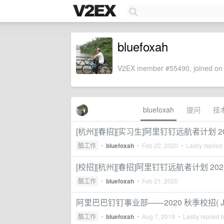
bluefoxah
V2EX member #55490, joined on 
bluefoxah
提问
技
[杭州][春招][实习生]阿里钉钉远航者计划
酷工作
•
bluefoxah
•
Feb 22, 2020
• Lastly replied
[校招][杭州][春招]阿里钉钉远航者计划 
酷工作
•
bluefoxah
•
Feb 21, 2020
阿里巴巴钉钉事业部——2020 秋季校招( Jav
酷工作
•
bluefoxah
•
Aug 7, 2019
• Lastly replied 