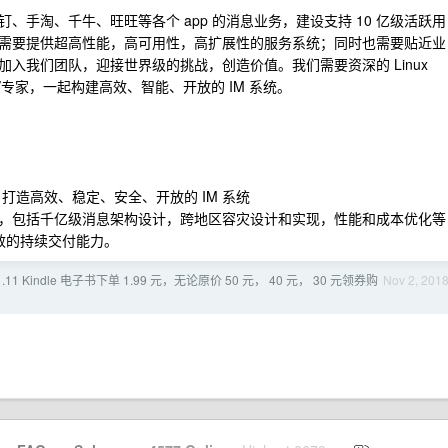
手淘、千牛、旺旺等各个 app 的消息业务，建设支持 10 亿级活跃用
需要提供超高性能，高可用性，高扩展性的服务系统；同时也需要贴近业
入我们团队，迎接世界级的挑战，创造价值。我们需要资深的 Linux
师 /专家，一起构建高效、智能、开放的 IM 系统。
，打造高效、稳定、安全、开放的 IM 系统
推进，包括千亿级消息架构设计，跨地区容灾设计和实现，性能和成本优化等
效的持续交付能力。
1.11 Kindle 电子书下单 1.99 元，无论原价 50 元， 40 元， 30 元领券购
Nov 2, 201