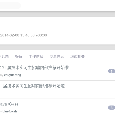
2014-02-08 15:46:58 +08:00
术话题
好玩
工作信息
交易信息
城市相关
 2021 届技术实习生招聘内部推荐开始啦
1
 by
zhuyuefeng
2021 届技术实习生招聘内部推荐开始啦
a /C++)
3
by
bluefoxah