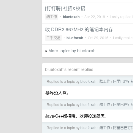
[钉钉聘] 社招&校招
酷工作
•
bluefoxah
•
Apr 22, 2019
• Lastly replied
收 DDR2 667MHz 的笔记本内存
二手交易
•
bluefoxah
•
Oct 29, 2016
• Lastly repli
More topics by bluefoxah
»
bluefoxah's recent replies
Replied to a topic by
bluefoxah
酷工作
阿里巴巴钉钉事
›
›
😂咋没人啊。
Replied to a topic by
bluefoxah
酷工作
阿里巴巴钉钉事
›
›
Java/C++都招哦，欢迎投递简历。
Replied to a topic by
bluefoxah
酷工作
阿里巴巴钉钉事
›
›