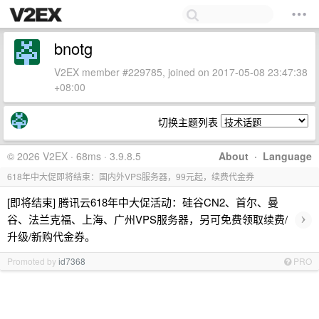
bnotg
V2EX member #229785, joined on 2017-05-08 23:47:38
+08:00
切换主题列表
© 2026 V2EX · 68ms · 3.9.8.5
About
·
Language
618年中大促即将结束：国内外VPS服务器，99元起，续费代金券
[即将结束] 腾讯云618年中大促活动：硅谷CN2、首尔、曼
›
谷、法兰克福、上海、广州VPS服务器，另可免费领取续费/
升级/新购代金券。
Promoted by
id7368
PRO