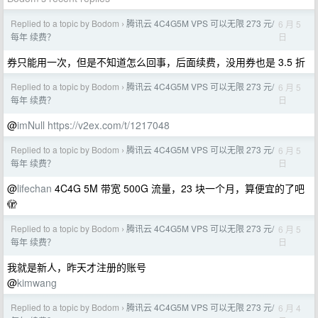
Replied to a topic by Bodom
腾讯云 4C4G5M VPS 可以无限 273 元/
6 月 5
›
日
每年 续费？
券只能用一次，但是不知道怎么回事，后面续费，没用券也是 3.5 折
Replied to a topic by Bodom
腾讯云 4C4G5M VPS 可以无限 273 元/
6 月 5
›
日
每年 续费？
@
imNull
https://v2ex.com/t/1217048
Replied to a topic by Bodom
腾讯云 4C4G5M VPS 可以无限 273 元/
6 月 5
›
日
每年 续费？
@
lifechan
4C4G 5M 带宽 500G 流量，23 块一个月，算便宜的了吧
🫣
Replied to a topic by Bodom
腾讯云 4C4G5M VPS 可以无限 273 元/
6 月 5
›
日
每年 续费？
我就是新人，昨天才注册的账号
@
kimwang
Replied to a topic by Bodom
腾讯云 4C4G5M VPS 可以无限 273 元/
6 月 4
›