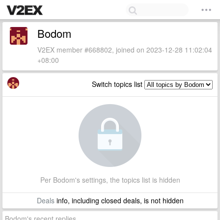
Bodom
V2EX member #668802, joined on 2023-12-28 11:02:04
+08:00
Switch topics list
Per Bodom's settings, the topics list is hidden
Deals
info, including closed deals, is not hidden
Bodom's recent replies