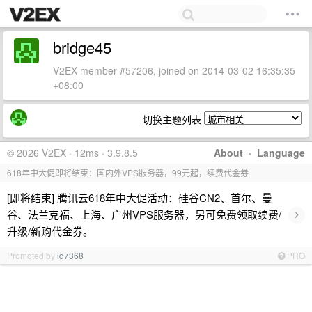
bridge45
V2EX member #57206, joined on 2014-03-02 16:35:35
+08:00
切换主题列表
© 2026 V2EX · 12ms · 3.9.8.5
About
·
Language
618年中大促即将结束：国内外VPS服务器，99元起，续费代金券
[即将结束] 腾讯云618年中大促活动：硅谷CN2、首尔、曼
›
谷、法兰克福、上海、广州VPS服务器，另可免费领取续费/
升级/新购代金券。
Promoted by
id7368
PRO