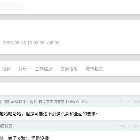
 2020-09-16 10:03:05 +08:00
术话题
好玩
工作信息
交易信息
城市相关
聘-高级软件工程师-有英文交流要求-Helio Additive
Dec 8, 202
趣哈哈哈哈，但是可能达不到这么高和全面的要求~
的面试官
May 7, 202
给了 offer，但是没接。