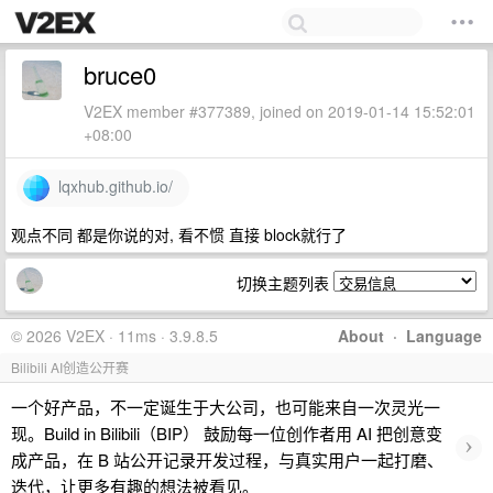
bruce0
V2EX member #377389, joined on 2019-01-14 15:52:01
+08:00
lqxhub.github.io/
观点不同 都是你说的对, 看不惯 直接 block就行了
切换主题列表
© 2026 V2EX · 11ms · 3.9.8.5
About
·
Language
Bilibili AI创造公开赛
一个好产品，不一定诞生于大公司，也可能来自一次灵光一
现。Build in Bilibili（BIP） 鼓励每一位创作者用 AI 把创意变
›
成产品，在 B 站公开记录开发过程，与真实用户一起打磨、
迭代，让更多有趣的想法被看见。