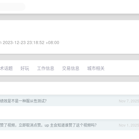
 2023-12-23 23:18:52 +08:00
术话题
好玩
工作信息
交易信息
城市相关
绩效是不是一种服从性测试？
Nov 7, 202
赞了视频，立即取消点赞。up 主会知道谁赞了这个视频吗？
Nov 1, 202