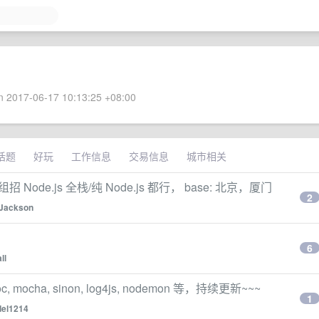
 2017-06-17 10:13:25 +08:00
话题
好玩
工作信息
交易信息
城市相关
 Node.js 全栈/纯 Node.js 都行， base: 北京，厦门
2
Jackson
6
ll
, mocha, sinon, log4js, nodemon 等，持续更新~~~
1
del1214