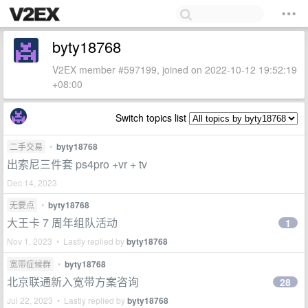
byty18768
V2EX member #597199, joined on 2022-10-12 19:52:19
+08:00
Switch topics list
二手交易
•
byty18768
出索尼三件套 ps4pro +vr + tv
Dec 14, 2023
无要点
•
byty18768
大王卡 7 周年组队活动
1
Nov 1, 2023 • Lastly replied by
byty18768
宽带症候群
•
byty18768
北京联通新入宽带方案咨询
28
Jul 22, 2023 • Lastly replied by
byty18768