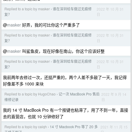
Replied to a topic by masker
谁在深圳给车做过无痕修
2022 年 10 月 31
›
日
复？
@
masker
好弄，我的可比你这个严重多了
Replied to a topic by masker
谁在深圳给车做过无痕修
2022 年 10 月 31
›
日
复？
@
masker
叫鲨鱼皮，现在好像在南山，你这个应该好整
Replied to a topic by masker
谁在深圳给车做过无痕修
2022 年 10 月 31
›
日
复？
我前两年去修过一次，还挺严重的，两个人差不多敲了一天，我记得
好像差不多 1000 来块
Replied to a topic by HugoChao
记一次 MacBook Pro 售后
2022 年 9 月 14
›
日
维修记录
我的 14 寸 MacBook Pro 有一个按键也粘滞了，用了不到一年，直接
去的直营店，也就 10 分钟修好了
Replied to a topic by caiqh
14 寸 Macbook Pro 等了 20 多
2021 年 11 月 15
›