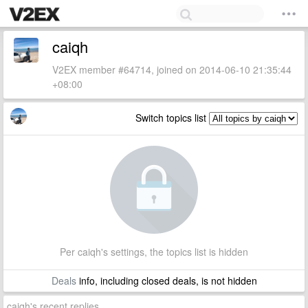
caiqh
V2EX member #64714, joined on 2014-06-10 21:35:44
+08:00
Switch topics list
Per caiqh's settings, the topics list is hidden
Deals
info, including closed deals, is not hidden
caiqh's recent replies