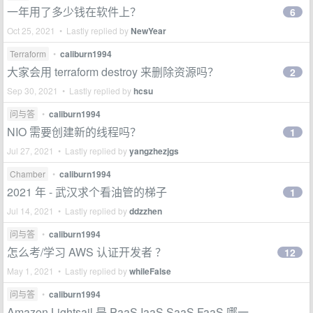
一年用了多少钱在软件上？
6
Oct 25, 2021 • Lastly replied by
NewYear
Terraform
•
caliburn1994
大家会用 terraform destroy 来删除资源吗？
2
Sep 30, 2021 • Lastly replied by
hcsu
问与答
•
caliburn1994
NIO 需要创建新的线程吗？
1
Jul 27, 2021 • Lastly replied by
yangzhezjgs
Chamber
•
caliburn1994
2021 年 - 武汉求个看油管的梯子
1
Jul 14, 2021 • Lastly replied by
ddzzhen
问与答
•
caliburn1994
怎么考/学习 AWS 认证开发者 ？
12
May 1, 2021 • Lastly replied by
whileFalse
问与答
•
caliburn1994
Amazon Lightsail 是 PaaS,IaaS,SaaS,FaaS 哪一