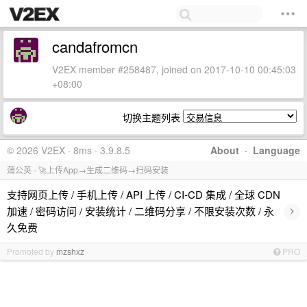
candafromcn
V2EX member #258487, joined on 2017-10-10 00:45:03
+08:00
切换主题列表
© 2026 V2EX · 8ms · 3.9.8.5
About
·
Language
蒲公英 - 🚀上传App→生成二维码→扫码安装
支持网页上传 / 手机上传 / API 上传 / CI-CD 集成 / 全球 CDN
›
加速 / 密码访问 / 安装统计 / 二维码分享 / 不限安装次数 / 永
久免费
Promoted by
mzshxz
PRO